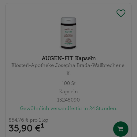
AUGEN-FIT Kapseln
Klösterl-Apotheke Josepha Brada-Wallbrecher e.
K.
100
St
Kapseln
13248090
Gewöhnlich versandfertig in 24 Stunden.
854,76 €
pro 1 kg
35,90 €
¹