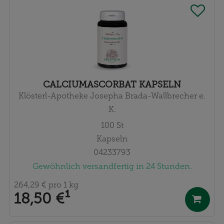
CALCIUMASCORBAT KAPSELN
Klösterl-Apotheke Josepha Brada-Wallbrecher e.
K.
100
St
Kapseln
04233793
Gewöhnlich versandfertig in 24 Stunden.
264,29 €
pro 1 kg
18,50 €
¹