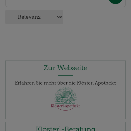
optimieren können, den Inhalt auf unserer
Website aber auch die Werbung auf Drittseiten
möglichst relevant für Sie zu gestalten. Bitte
beachten Sie, dass Daten hierfür teilweise an
Dritte wie z.B. Google oder soziale Medien
übertragen werden.
Zur Webseite
Erfahren Sie mehr über die Klösterl Apotheke
Klösterl-Beratung