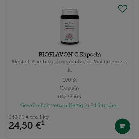
BIOFLAVON C Kapseln
Klösterl-Apotheke Josepha Brada-Wallbrecher e.
K.
100
St
Kapseln
04233563
Gewöhnlich versandfertig in 24 Stunden.
340,28 €
pro 1 kg
24,50 €
¹