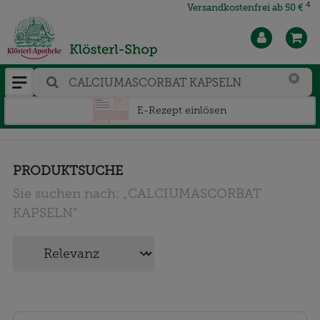
4
Versandkostenfrei ab 50 €
E-Rezept einlösen
PRODUKTSUCHE
Sie suchen nach:
„
CALCIUMASCORBAT
KAPSELN
“