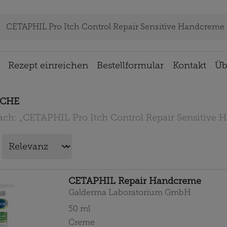
Rezept einreichen
Bestellformular
Kontakt
Üb
CHE
ach:
„
CETAPHIL Pro Itch Control Repair Sensitive
CETAPHIL Repair Handcreme
Galderma Laboratorium GmbH
50
ml
Creme