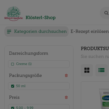
Kategorien durchsuchen
E-Rezept einlösen
PRODUKTSU
Darreichungsform
Sie suchen n
Creme (1)
Packungsgröße
50 ml
Preis
5.00 - 9.99