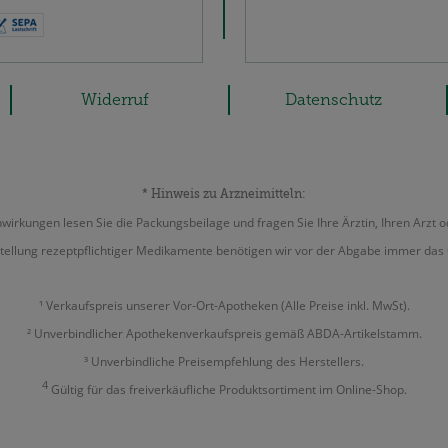
Widerruf
Datenschutz
* Hinweis zu Arzneimitteln:
irkungen lesen Sie die Packungsbeilage und fragen Sie Ihre Ärztin, Ihren Arzt o
tellung rezeptpflichtiger Medikamente benötigen wir vor der Abgabe immer das 
¹ Verkaufspreis unserer Vor-Ort-Apotheken (Alle Preise inkl. MwSt).
² Unverbindlicher Apothekenverkaufspreis gemäß ABDA-Artikelstamm.
³ Unverbindliche Preisempfehlung des Herstellers.
4
Gültig für das freiverkäufliche Produktsortiment im Online-Shop.