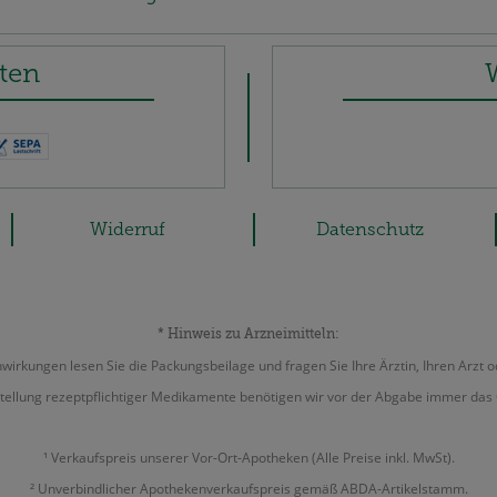
ten
Widerruf
Datenschutz
* Hinweis zu Arzneimitteln:
irkungen lesen Sie die Packungsbeilage und fragen Sie Ihre Ärztin, Ihren Arzt o
tellung rezeptpflichtiger Medikamente benötigen wir vor der Abgabe immer das 
¹ Verkaufspreis unserer Vor-Ort-Apotheken (Alle Preise inkl. MwSt).
² Unverbindlicher Apothekenverkaufspreis gemäß ABDA-Artikelstamm.