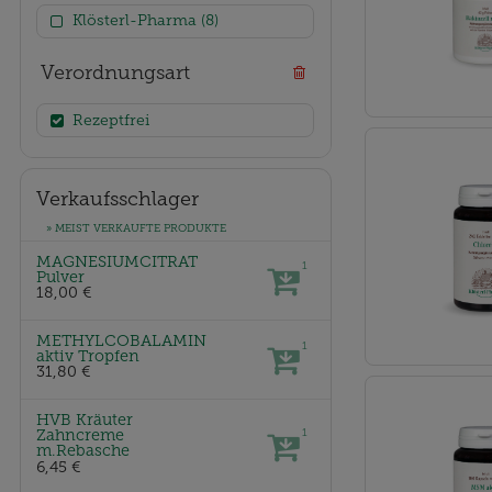
Klösterl-Pharma (8)
Verordnungsart
Rezeptfrei
Verkaufsschlager
» MEIST VERKAUFTE PRODUKTE
MAGNESIUMCITRAT
1
Pulver
18,00 €
METHYLCOBALAMIN
1
aktiv Tropfen
31,80 €
HVB Kräuter
Zahncreme
1
m.Rebasche
6,45 €