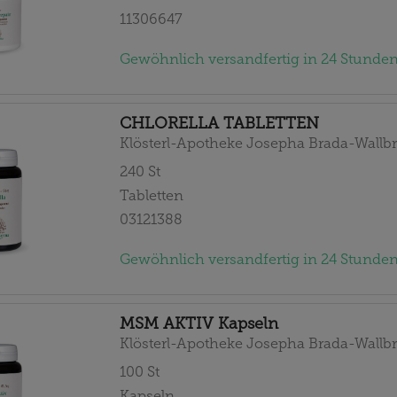
11306647
Gewöhnlich versandfertig in 24 Stunden
CHLORELLA TABLETTEN
Klösterl-Apotheke Josepha Brada-Wallbr
240
St
Tabletten
03121388
Gewöhnlich versandfertig in 24 Stunden
MSM AKTIV Kapseln
Klösterl-Apotheke Josepha Brada-Wallbr
100
St
Kapseln