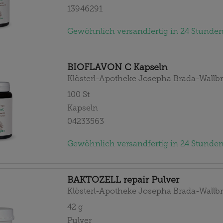
13946291
Gewöhnlich versandfertig in 24 Stunden
BIOFLAVON C Kapseln
Klösterl-Apotheke Josepha Brada-Wallbr
100
St
Kapseln
04233563
Gewöhnlich versandfertig in 24 Stunden
BAKTOZELL repair Pulver
Klösterl-Apotheke Josepha Brada-Wallbr
42
g
Pulver