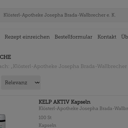
Rezept einreichen
Bestellformular
Kontakt
Üb
CHE
ach:
„
Klösterl-Apotheke Josepha Brada-Wallbrecher e
KELP AKTIV Kapseln
Klösterl-Apotheke Josepha Brada-Wallbr
100
St
Kapseln