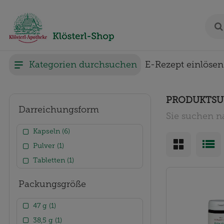
Kategorien durchsuchen
E-Rezept einlösen
PRODUKTSU
Darreichungsform
Sie suchen n
Kapseln (6)
Pulver (1)
Tabletten (1)
Packungsgröße
47 g (1)
38,5 g (1)