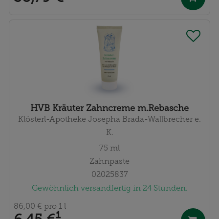
HVB Kräuter Zahncreme m.Rebasche
Klösterl-Apotheke Josepha Brada-Wallbrecher e.
K.
75
ml
Zahnpaste
02025837
Gewöhnlich versandfertig in 24 Stunden.
86,00 €
pro 1 l