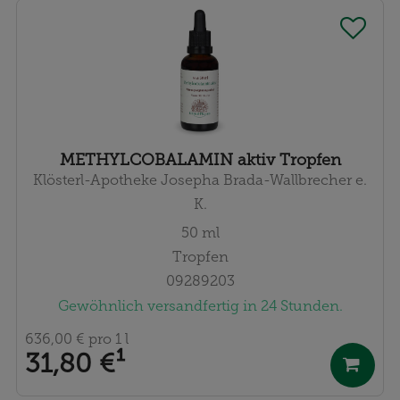
METHYLCOBALAMIN aktiv Tropfen
Klösterl-Apotheke Josepha Brada-Wallbrecher e.
K.
50
ml
Tropfen
09289203
Gewöhnlich versandfertig in 24 Stunden.
636,00 €
pro 1 l
31,80 €
¹