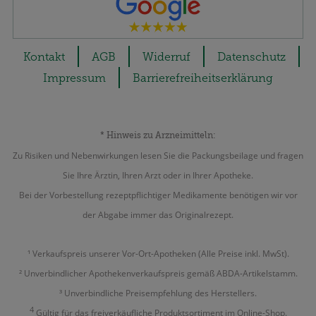
Kontakt
AGB
Widerruf
Datenschutz
Impressum
Barrierefreiheitserklärung
* Hinweis zu Arzneimitteln:
Zu Risiken und Nebenwirkungen lesen Sie die Packungsbeilage und fragen
Sie Ihre Ärztin, Ihren Arzt oder in Ihrer Apotheke.
Bei der Vorbestellung rezeptpflichtiger Medikamente benötigen wir vor
der Abgabe immer das Originalrezept.
¹ Verkaufspreis unserer Vor-Ort-Apotheken (Alle Preise inkl. MwSt).
² Unverbindlicher Apothekenverkaufspreis gemäß ABDA-Artikelstamm.
³ Unverbindliche Preisempfehlung des Herstellers.
4
Gültig für das freiverkäufliche Produktsortiment im Online-Shop.