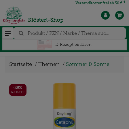
4
Versandkostenfrei ab 50 €
E-Rezept einlösen
Startseite
Themen
Sommer & Sonne
-29%
RABATT