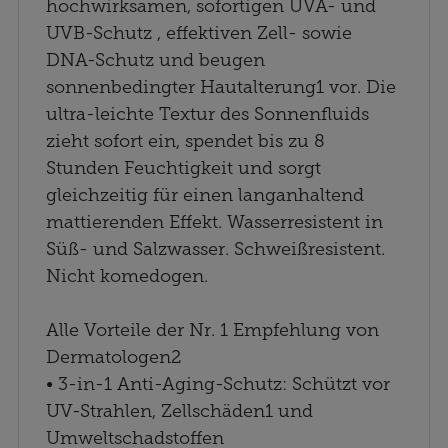
hochwirksamen, sofortigen UVA- und
UVB-Schutz , effektiven Zell- sowie
DNA-Schutz und beugen
sonnenbedingter Hautalterung1 vor. Die
ultra-leichte Textur des Sonnenfluids
zieht sofort ein, spendet bis zu 8
Stunden Feuchtigkeit und sorgt
gleichzeitig für einen langanhaltend
mattierenden Effekt. Wasserresistent in
Süß- und Salzwasser. Schweißresistent.
Nicht komedogen.
Alle Vorteile der Nr. 1 Empfehlung von
Dermatologen2
• 3-in-1 Anti-Aging-Schutz: Schützt vor
UV-Strahlen, Zellschäden1 und
Umweltschadstoffen