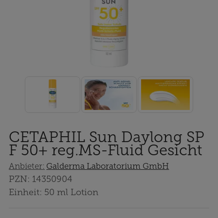
CETAPHIL Sun Daylong SP
F 50+ reg.MS-Fluid Gesicht
Anbieter:
Galderma Laboratorium GmbH
PZN:
14350904
Einheit:
50
ml
Lotion