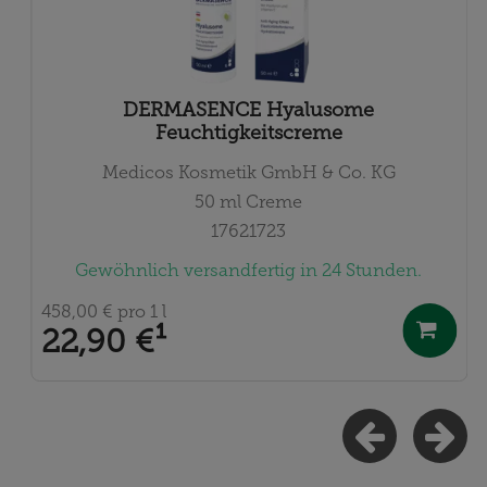
DERMASENCE Hyalusome
Feuchtigkeitscreme
Medicos Kosmetik GmbH & Co. KG
50
ml
Creme
17621723
Gewöhnlich versandfertig in 24 Stunden.
458,00 €
pro 1 l
22,90 €
¹