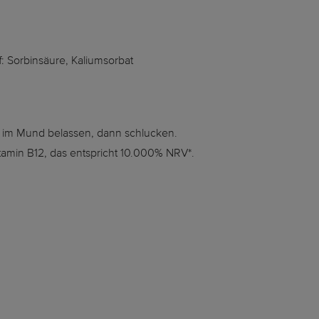
: Sorbinsäure, Kaliumsorbat
it im Mund belassen, dann schlucken.
tamin B12, das entspricht 10.000% NRV*.