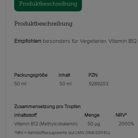
Produktbeschreibung
Produktbeschreibung
Empfohlen
besonders für Vegetarier. Vitamin B12
Packungsgröße Inhalt PZN
50 ml 50 ml 9289203
Zusammensetzung pro Tropfen
Inhaltsstoff Menge NRV*
Vitamin B12 (Methylcobalamin) 50 µg 2000%
*NRV = Nährstoffbezugswerte laut LMIV (1169/2011/EU)