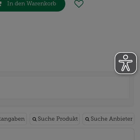
In den Warenkorb
htangaben
Suche Produkt
Suche Anbieter