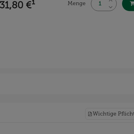
31,80 €
¹
Menge
Wichtige Pflic