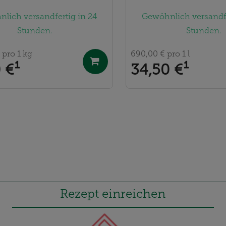
lich versandfertig in 24
Gewöhnlich versandfe
Stunden.
Stunden.
€
pro 1 kg
690,00 €
pro 1 l
 €
¹
34,50 €
¹
Rezept einreichen