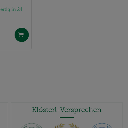
rtig in 24
Klösterl-Versprechen