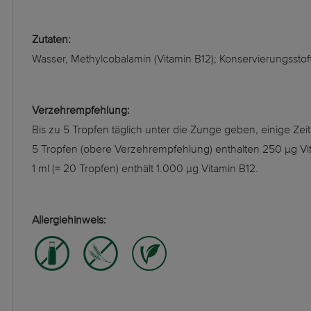
Zutaten:
Wasser, Methylcobalamin (Vitamin B12); Konservierungsstoff
Verzehrempfehlung:
Bis zu 5 Tropfen täglich unter die Zunge geben, einige Ze
5 Tropfen (obere Verzehrempfehlung) enthalten 250 µg Vi
1 ml (= 20 Tropfen) enthält 1.000 µg Vitamin B12.
Allergiehinweis: