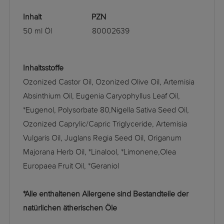
Inhalt PZN
50 ml Öl 80002639
Inhaltsstoffe
Ozonized Castor Oil, Ozonized Olive Oil, Artemisia
Absinthium Oil, Eugenia Caryophyllus Leaf Oil,
*Eugenol, Polysorbate 80,Nigella Sativa Seed Oil,
Ozonized Caprylic/Capric Triglyceride, Artemisia
Vulgaris Oil, Juglans Regia Seed Oil, Origanum
Majorana Herb Oil, *Linalool, *Limonene,Olea
Europaea Fruit Oil, *Geraniol
*Alle enthaltenen Allergene sind Bestandteile der
natürlichen ätherischen Öle