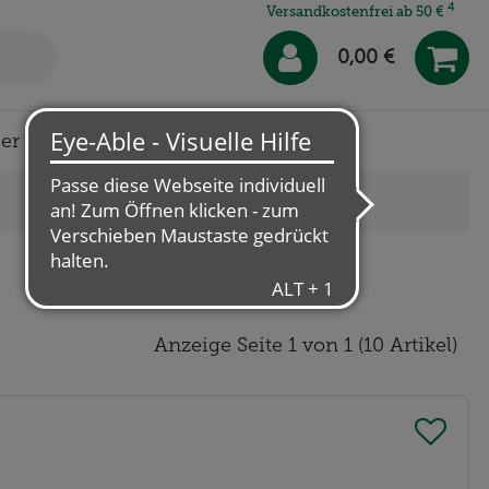
4
Versandkostenfrei ab 50 €
0,00 €
er uns
Klösterl-Apotheke
Anzeige Seite 1 von 1 (10 Artikel)