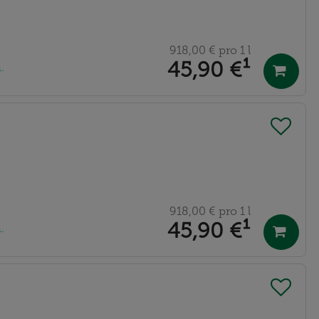
918,00 €
pro 1 l
45,90 €
¹
.
918,00 €
pro 1 l
45,90 €
¹
.