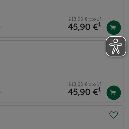
918,00 €
pro 1 l
45,90 €
¹
.
918,00 €
pro 1 l
45,90 €
¹
.