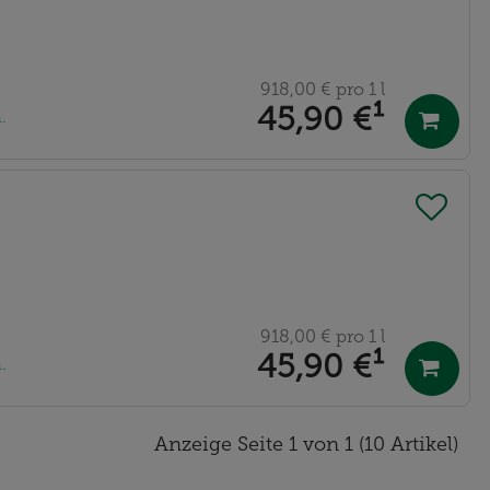
918,00 €
pro 1 l
45,90 €
¹
.
918,00 €
pro 1 l
45,90 €
¹
.
Anzeige Seite 1 von 1 (10 Artikel)