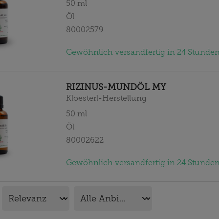
50
ml
Öl
80002579
Gewöhnlich versandfertig in 24 Stunden
RIZINUS-MUNDÖL MY
Kloesterl-Herstellung
50
ml
Öl
80002622
Gewöhnlich versandfertig in 24 Stunden