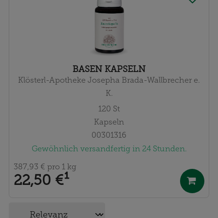
BASEN KAPSELN
Klösterl-Apotheke Josepha Brada-Wallbrecher e.
K.
120
St
Kapseln
00301316
Gewöhnlich versandfertig in 24 Stunden.
387,93 €
pro 1 kg
22,50 €
¹