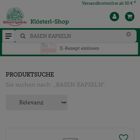
4
Versandkostenfrei ab 50 €
E-Rezept einlösen
PRODUKTSUCHE
Sie suchen nach:
„
BASEN KAPSELN
“