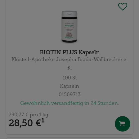
BIOTIN PLUS Kapseln
Klösterl-Apotheke Josepha Brada-Wallbrecher e.
K.
100
St
Kapseln
01569713
Gewöhnlich versandfertig in 24 Stunden.
730,77 €
pro 1 kg
28,50 €
¹