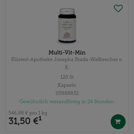
Multi-Vit-Min
Klösterl-Apotheke Josepha Brada-Wallbrecher e.
K.
120
St
Kapseln
05988832
Gewöhnlich versandfertig in 24 Stunden.
546,88 €
pro 1 kg
31,50 €
¹