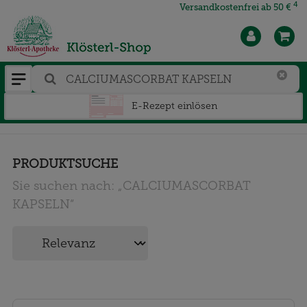
4
Versandkostenfrei ab 50 €
E-Rezept einlösen
PRODUKTSUCHE
Sie suchen nach:
„
CALCIUMASCORBAT
KAPSELN
“