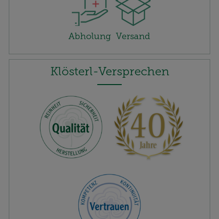
Website aber auch die Werbung auf Drittseiten
möglichst relevant für Sie zu gestalten. Bitte
Abholung
Versand
beachten Sie, dass Daten hierfür teilweise an
Dritte wie z.B. Google oder soziale Medien
übertragen werden.
Klösterl-Versprechen