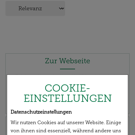
Zur Webseite
Erfahren Sie mehr über die Klösterl Apotheke
COOKIE-
EINSTELLUNGEN
Datenschutzeinstellungen
Klösterl-Beratung
Wir nutzen Cookies auf unserer Website. Einige
von ihnen sind essenziell, während andere uns