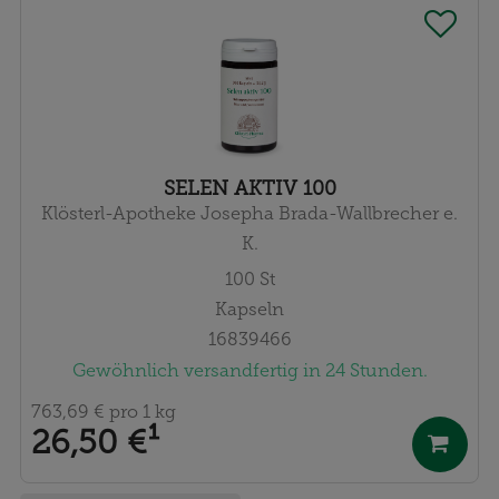
SELEN AKTIV 100
Klösterl-Apotheke Josepha Brada-Wallbrecher e.
K.
100
St
Kapseln
16839466
Gewöhnlich versandfertig in 24 Stunden.
763,69 €
pro 1 kg
26,50 €
¹