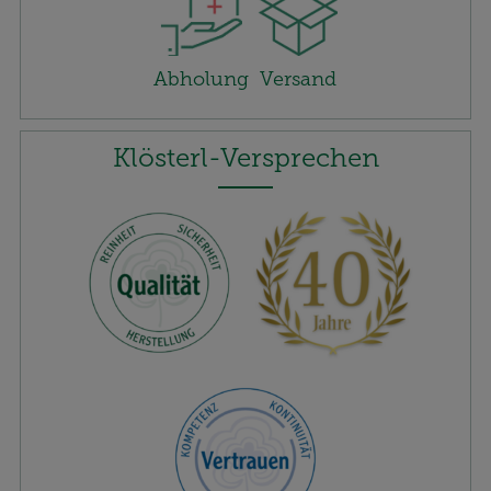
Website aber auch die Werbung auf Drittseiten
möglichst relevant für Sie zu gestalten. Bitte
Abholung
Versand
beachten Sie, dass Daten hierfür teilweise an
Dritte wie z.B. Google oder soziale Medien
übertragen werden.
Klösterl-Versprechen