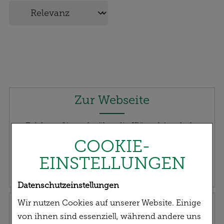
Zur Webseite
Erfahren Sie mehr über die Klösterl Apotheke
COOKIE-
EINSTELLUNGEN
Datenschutzeinstellungen
Klösterl-Beratung
Wir nutzen Cookies auf unserer Website. Einige
von ihnen sind essenziell, während andere uns