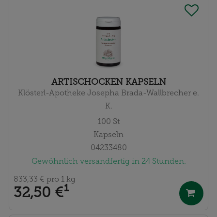
ARTISCHOCKEN KAPSELN
Klösterl-Apotheke Josepha Brada-Wallbrecher e.
K.
100
St
Kapseln
04233480
Gewöhnlich versandfertig in 24 Stunden.
833,33 €
pro 1 kg
32,50 €
¹