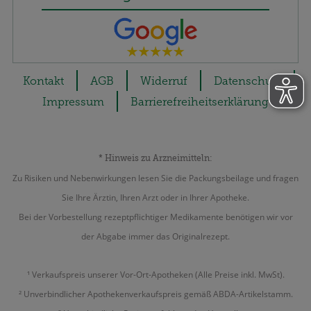
Kontakt
AGB
Widerruf
Datenschutz
Impressum
Barrierefreiheitserklärung
* Hinweis zu Arzneimitteln:
Zu Risiken und Nebenwirkungen lesen Sie die Packungsbeilage und fragen
Sie Ihre Ärztin, Ihren Arzt oder in Ihrer Apotheke.
Bei der Vorbestellung rezeptpflichtiger Medikamente benötigen wir vor
der Abgabe immer das Originalrezept.
¹ Verkaufspreis unserer Vor-Ort-Apotheken (Alle Preise inkl. MwSt).
² Unverbindlicher Apothekenverkaufspreis gemäß ABDA-Artikelstamm.