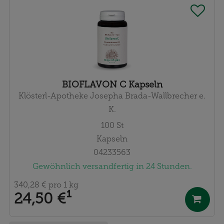
BIOFLAVON C Kapseln
Klösterl-Apotheke Josepha Brada-Wallbrecher e.
K.
100
St
Kapseln
04233563
Gewöhnlich versandfertig in 24 Stunden.
340,28 €
pro 1 kg
24,50 €
¹