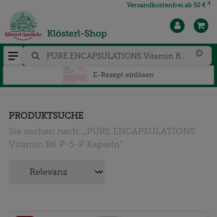
4
Versandkostenfrei ab 50 €
E-Rezept einlösen
PRODUKTSUCHE
Sie suchen nach:
„
PURE ENCAPSULATIONS
Vitamin B6 P-5-P Kapseln
“