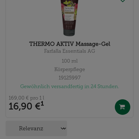
THERMO AKTIV Massage-Gel
Farfalla Essentials AG
100
ml
Körperpflege
19125997
Gewöhnlich versandfertig in 24 Stunden.
169,00 €
pro 1 l
16,90 €
¹