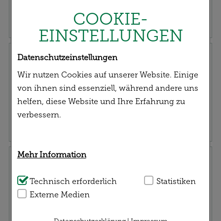
Ihrem gesundheitlichen Anliegen.
COOKIE-
EINSTELLUNGEN
Rezept einreichen
Datenschutzeinstellungen
Wir nutzen Cookies auf unserer Website. Einige
von ihnen sind essenziell, während andere uns
helfen, diese Website und Ihre Erfahrung zu
verbessern.
Mehr Information
Service | Versand
Technisch Notwendig:
Technisch erforderlich
Hierbei handelt es sich
Statistiken
um Cookies, die für die Grundfunktionen
Externe Medien
unserer Website notwendig sind (z.B.