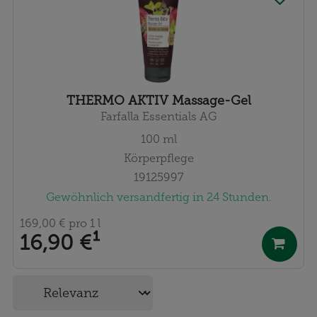
THERMO AKTIV Massage-Gel
Farfalla Essentials AG
100
ml
Körperpflege
19125997
Gewöhnlich versandfertig in 24 Stunden.
169,00 €
pro 1 l
16,90 €
¹