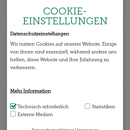
Ihrem gesundheitlichen Anliegen.
COOKIE-
EINSTELLUNGEN
Rezept einreichen
Datenschutzeinstellungen
Wir nutzen Cookies auf unserer Website. Einige
von ihnen sind essenziell, während andere uns
helfen, diese Website und Ihre Erfahrung zu
verbessern.
Mehr Information
Service | Versand
Technisch Notwendig:
Technisch erforderlich
Hierbei handelt es sich
Statistiken
um Cookies, die für die Grundfunktionen
Externe Medien
unserer Website notwendig sind (z.B.